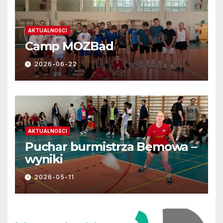
AKTUALNOŚCI
Camp MOZBad
2026-06-22
AKTUALNOŚCI
Puchar burmistrza Bemowa –
wyniki
2026-05-11