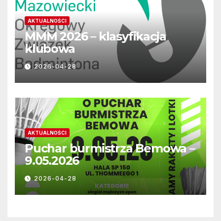
AKTUALNOŚCI
MMM 2026 – klasyfikacja
klubowa
2026-04-28
AKTUALNOŚCI
Puchar burmistrza Bemowa –
9.05.2026
2026-04-28