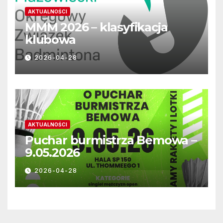
AKTUALNOŚCI
MMM 2026 – klasyfikacja
klubowa
2026-04-28
AKTUALNOŚCI
Puchar burmistrza Bemowa –
9.05.2026
2026-04-28