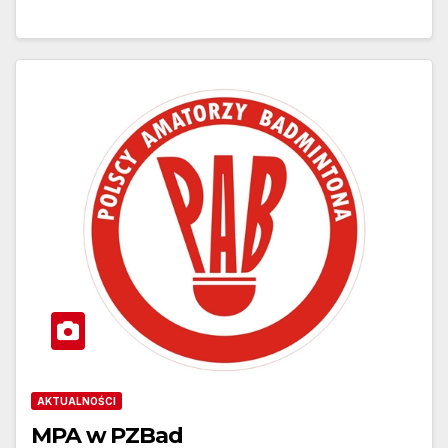
AKTUALNOŚCI
MPA w PZBad