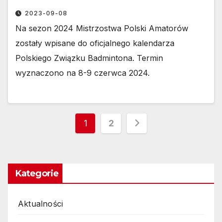
2023-09-08
Na sezon 2024 Mistrzostwa Polski Amatorów
zostały wpisane do oficjalnego kalendarza
Polskiego Związku Badmintona. Termin
wyznaczono na 8-9 czerwca 2024.
Stronicowanie
1
2
wpisów
Kategorie
Aktualności