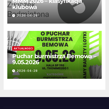
MMM 2026 – klasyfikacja
klubowa
2026-04-28
AKTUALNOŚCI
Puchar burmistrza Bemowa –
9.05.2026
2026-04-28