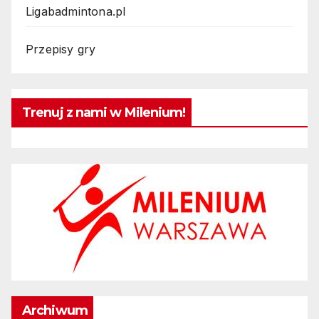
Ligabadmintona.pl
Przepisy gry
Trenuj z nami w Milenium!
Archiwum