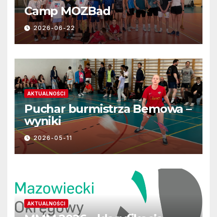
Camp MOZBad
2026-06-22
AKTUALNOŚCI
Puchar burmistrza Bemowa –
wyniki
2026-05-11
AKTUALNOŚCI