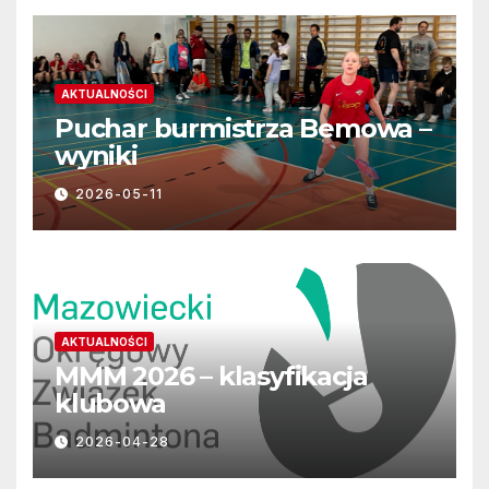
AKTUALNOŚCI
Puchar burmistrza Bemowa –
wyniki
2026-05-11
AKTUALNOŚCI
MMM 2026 – klasyfikacja
klubowa
2026-04-28