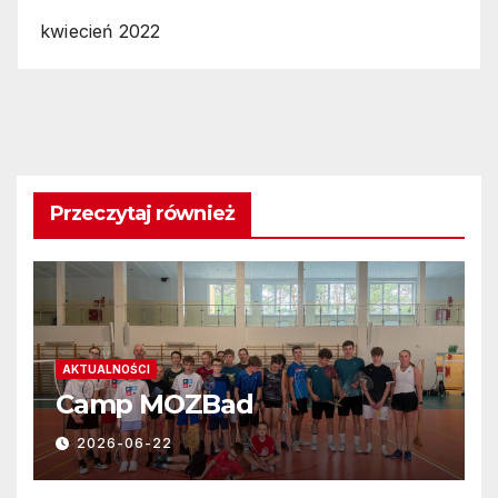
kwiecień 2022
Przeczytaj również
AKTUALNOŚCI
Camp MOZBad
2026-06-22