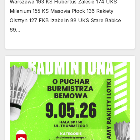
Warszawa 193 KS Hubertus Zalesie 174 UKS
Milenium 155 KS Masovia Płock 136 Rakiety
Olsztyn 127 FKB Izabelin 88 UKS Stare Babice
69…