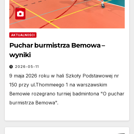
AKTUALNOŚCI
Puchar burmistrza Bemowa –
wyniki
2026-05-11
9 maja 2026 roku w hali Szkoły Podstawowej nr
150 przy ul.Thommeego 1 na warszawskim
Bemowie rozegrano turniej badmintona "O puchar
burmistrza Bemowa".