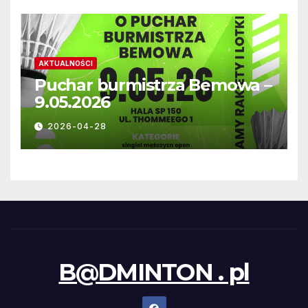
AKTUALNOŚCI
Puchar burmistrza Bemowa –
9.05.2026
2026-04-28
B@DMINTON . pl