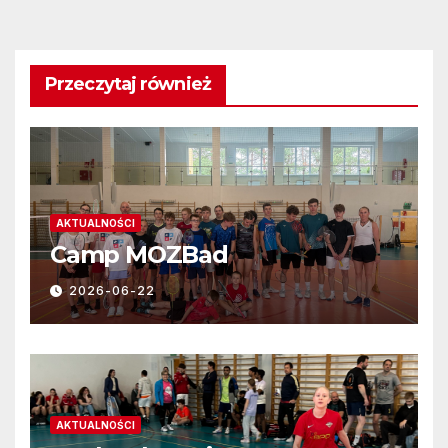
Przeczytaj również
AKTUALNOŚCI
Camp MOZBad
2026-06-22
AKTUALNOŚCI