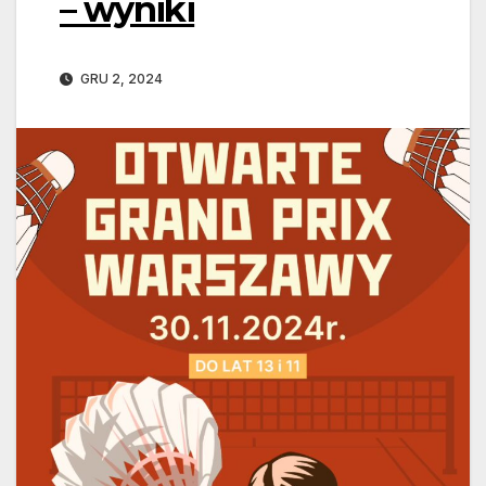
– wyniki
GRU 2, 2024