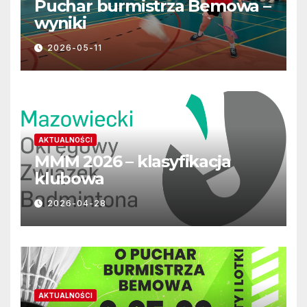
Puchar burmistrza Bemowa –
wyniki
2026-05-11
AKTUALNOŚCI
MMM 2026 – klasyfikacja
klubowa
2026-04-28
AKTUALNOŚCI