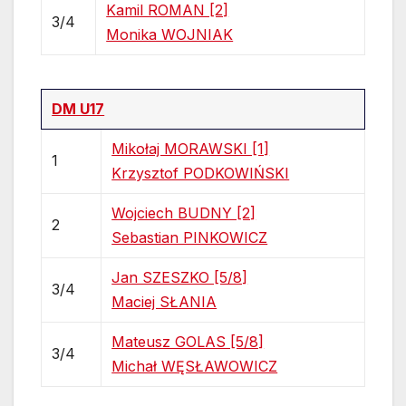
Kamil ROMAN [2]
3/4
Monika WOJNIAK
DM U17
Mikołaj MORAWSKI [1]
1
Krzysztof PODKOWIŃSKI
Wojciech BUDNY [2]
2
Sebastian PINKOWICZ
Jan SZESZKO [5/8]
3/4
Maciej SŁANIA
Mateusz GOLAS [5/8]
3/4
Michał WĘSŁAWOWICZ