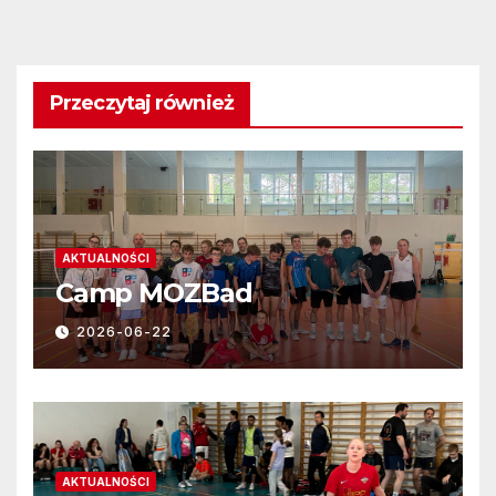
Przeczytaj również
AKTUALNOŚCI
Camp MOZBad
2026-06-22
AKTUALNOŚCI