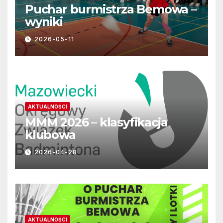
Puchar burmistrza Bemowa –
wyniki
2026-05-11
AKTUALNOŚCI
MMM 2026 – klasyfikacja
klubowa
2026-04-28
AKTUALNOŚCI