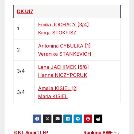
DK U17
Emilia JOCHACY [3/4]
1
Kinga STOKFISZ
Antonina CYBULKA [1]
2
Veranika STANKEVICH
Lena JACHIMEK [5/8]
3/4
Hanna NICZYPORUK
Amelia KISIEL [2]
3/4
Maria KISIEL
KT Smart LFP
Ranking BWF –